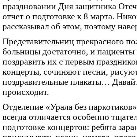
праздновании Дня защитника Отеч
отчет о подготовке к 8 марта. Ник
рассказывал об этом, поэтому нав
Представительниц прекрасного по
больницы достаточно, и пациенты 
поздравить их с первым празднико
концерты, сочиняют песни, рисую
поздравительные плакаты… Давайт
происходит.
Отделение «Урала без наркотиков»
всегда отличается особенно тщате
подготовке концертов: ребята зар
придумывать песни, номера, прояв