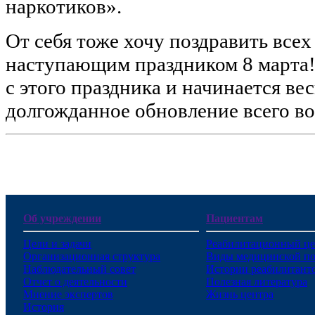
наркотиков».
От себя тоже хочу поздравить всех
наступающим праздником 8 марта!
с этого праздника и начинается вес
долгожданное обновление всего во
Об учреждении
Пациентам
Цели и задачи
Реабилитационный це
Организационная структура
Виды медицинской п
Наблюдательный совет
Истории реабилитант
Отчет о деятельности
Полезная литература
Мнение экспертов
Жизнь центра
История