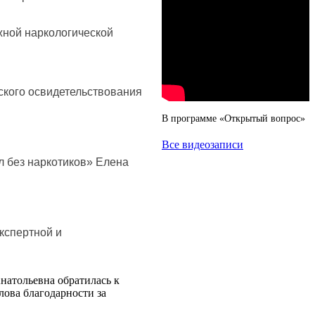
жной наркологической
ского освидетельствования
В программе «Открытый вопрос»
Все видеозаписи
 без наркотиков» Елена
кспертной и
натольевна обратилась к
лова благодарности за