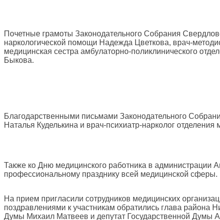
Почетные грамоты Законодательного Собрания Свердловск
наркологической помощи Надежда Цветкова, врач-методис
медицинская сестра амбулаторно-поликлинического отдел
Быкова.
Благодарственными письмами Законодательного Собрани
Наталья Куделькина и врач-психиатр-нарколог отделения
Также ко Дню медицинского работника в администрации 
профессиональному празднику всей медицинской сферы.
На прием пригласили сотрудников медицинских организаци
поздравлениями к участникам обратились глава района Н
Думы Михаил Матвеев и депутат Государственной Думы 