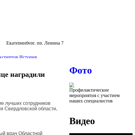
Екатеринбург, пр. Ленина 7
кспертов
История
Фото
ра
Жизнь центра
ице наградили
Профилактические
мероприятия с участием
наших специалистов
ие лучших сотрудников
я Свердловской области,
Видео
ый врач Областной