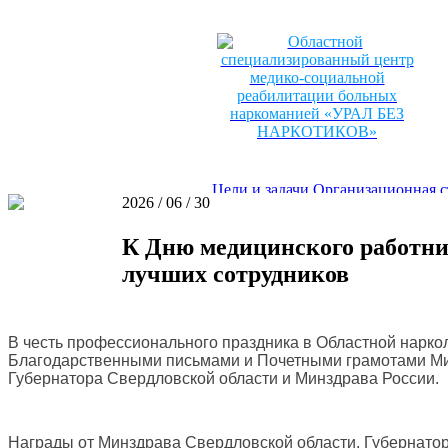
Цели и задачи
Организационная с
2026 / 06 / 30
Реабилитационный центр
Виды м
К Дню медицинского работни
лучших сотрудников
Новости
Наша газета
Фотоальбо
В честь профессионального праздника в Областной нарко
Благодарственными письмами и Почетными грамотами Мин
Губернатора Свердловской области и Минздрава России.
Награды от Минздрава Свердловской области, Губернатор